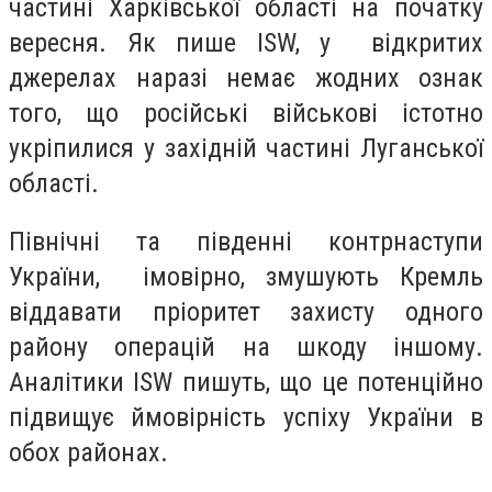
частині Харківської області на початку
вересня. Як пише ISW, у відкритих
джерелах наразі немає жодних ознак
того, що російські військові істотно
укріпилися у західній частині Луганської
області.
Північні та південні контрнаступи
України, імовірно, змушують Кремль
віддавати пріоритет захисту одного
району операцій на шкоду іншому.
Аналітики ISW пишуть, що це потенційно
підвищує ймовірність успіху України в
обох районах.