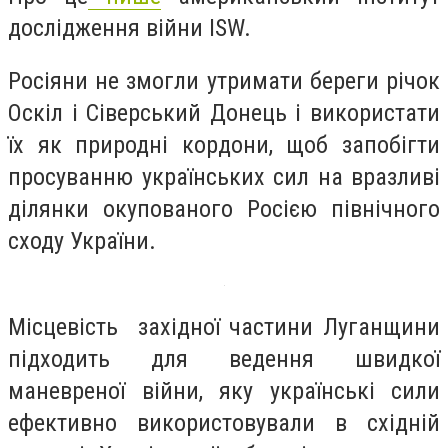
дослідження війни ISW.
Росіяни не змогли утримати береги річок
Оскіл і Сіверський Донець і використати
їх як природні кордони, щоб запобігти
просуванню українських сил на вразливі
ділянки окупованого Росією північного
сходу України.
Місцевість західної частини Луганщини
підходить для ведення швидкої
маневреної війни, яку українські сили
ефективно використовували в східній