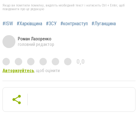
Якщо ви помітили помилку, виділіть необхідний текст і натисніть Ctrl + Enter, щоб
повідомити про це редакцію
#ISW
#Харківщина
#ЗСУ
#контрнаступ
#Луганщина
Роман Лазоренко
головний редактор
0,0
Авторизуйтесь
, щоб оцінити