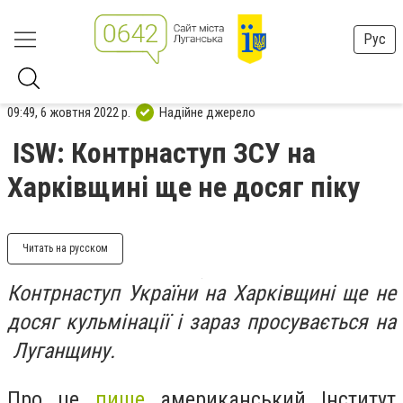
Рус
09:49, 6 жовтня 2022 р.
Надійне джерело
ISW: Контрнаступ ЗСУ на
Харківщині ще не досяг піку
Читать на русском
Контрнаступ України на Харківщині ще не
досяг кульмінації і зараз просувається на
Луганщину.
Про це
пише
американський Інститут