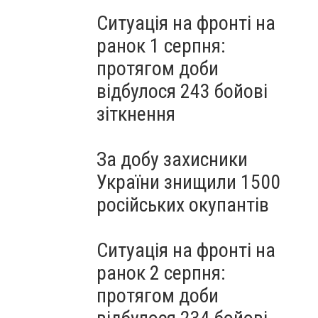
Ситуація на фронті на
ранок 1 серпня:
протягом доби
відбулося 243 бойові
зіткнення
За добу захисники
України знищили 1500
російських окупантів
Ситуація на фронті на
ранок 2 серпня:
протягом доби