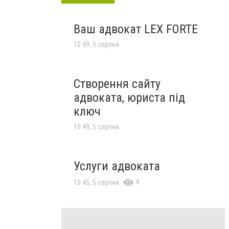
Ваш адвокат LEX FORTE
10:49, 5 серпня
Створення сайту
адвоката, юриста під
ключ
10:49, 5 серпня
Услуги адвоката
4
10:45, 5 серпня