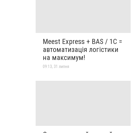
Meest Express + BAS / 1C =
автоматизація логістики
на максимум!
09:13, 31 липня