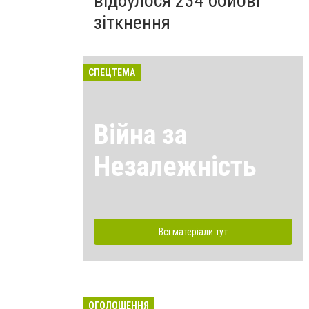
відбулося 234 бойові
зіткнення
СПЕЦТЕМА
Війна за
Незалежність
Всі матеріали тут
ОГОЛОШЕННЯ