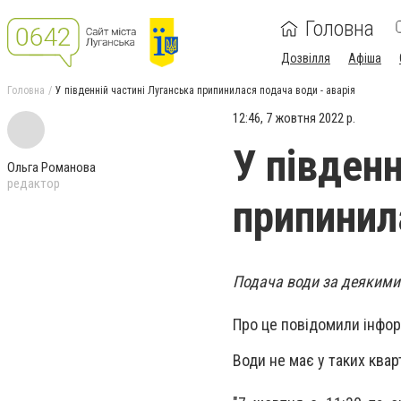
Головна
Дозвілля
Афіша
Головна
У південній частині Луганська припинилася подача води - аварія
12:46, 7 жовтня 2022 р.
У південн
Ольга Романова
редактор
припинил
Подача води за деякими 
Про це повідомили інфор
Води не має у таких квар