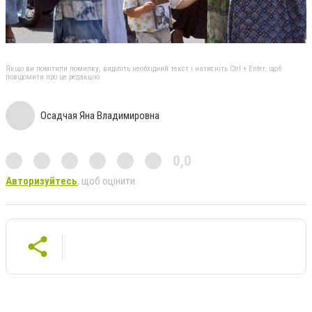
Якщо ви помітили помилку, виділіть необхідний текст і натисніть Ctrl + Enter, щоб
повідомити про це редакцію
Осадчая Яна Владимировна
0,0
Авторизуйтесь
, щоб оцінити