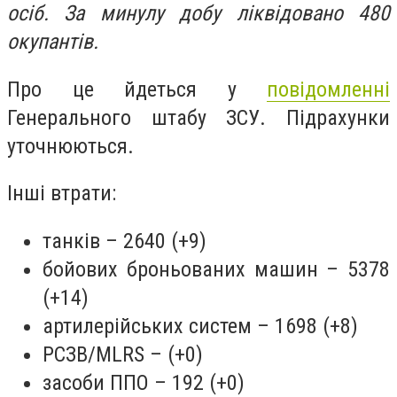
осіб. За минулу добу ліквідовано 480
окупантів.
Про це йдеться у
повідомленні
Генерального штабу ЗСУ. Підрахунки
уточнюються.
Інші втрати:
танків – 2640 (+9)
бойових броньованих машин – 5378
(+14)
артилерійських систем – 1698 (+8)
РСЗВ/MLRS – (+0)
засоби ППО – 192 (+0)