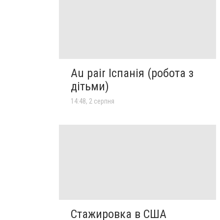
Au pair Іспанія (робота з
дітьми)
14:48, 2 серпня
Стажировка в США