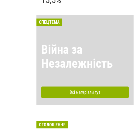
15,5%
СПЕЦТЕМА
Війна за
Незалежність
Всі матеріали тут
ОГОЛОШЕННЯ