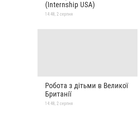
(Internship USA)
14:48, 2 серпня
Робота з дітьми в Великої
Британії
14:48, 2 серпня