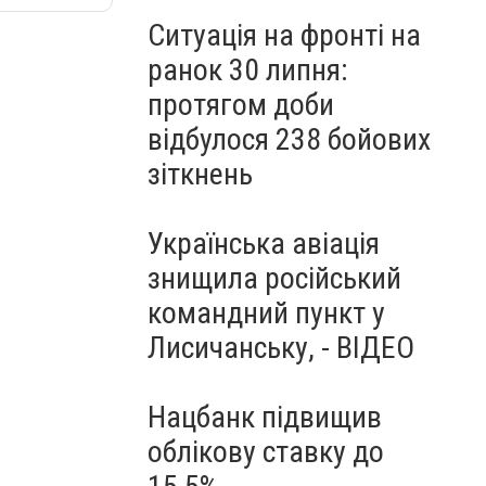
Ситуація на фронті на
ранок 30 липня:
протягом доби
відбулося 238 бойових
зіткнень
Українська авіація
знищила російський
командний пункт у
Лисичанську, - ВІДЕО
Нацбанк підвищив
облікову ставку до