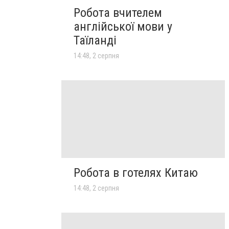
Робота вчителем
англійської мови у
Таїланді
14:48, 2 серпня
Робота в готелях Китаю
14:48, 2 серпня