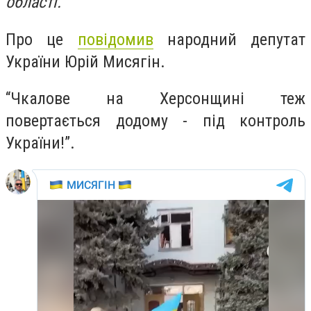
області.
Про це
повідомив
народний депутат
України Юрій Мисягін.
“Чкалове на Херсонщині теж
повертається додому - під контроль
України!”.