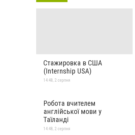
Стажировка в США
(Internship USA)
14:48, 2 серпня
Робота вчителем
англійської мови у
Таїланді
14:48, 2 серпня