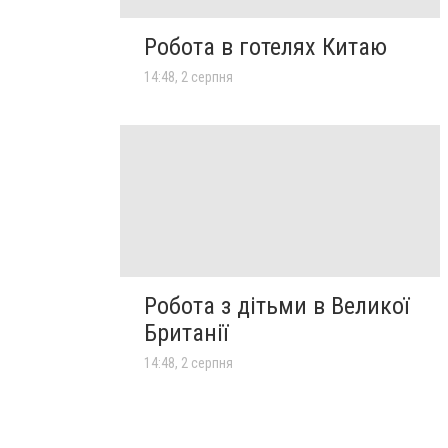
Робота в готелях Китаю
14:48, 2 серпня
Робота з дітьми в Великої
Британії
14:48, 2 серпня