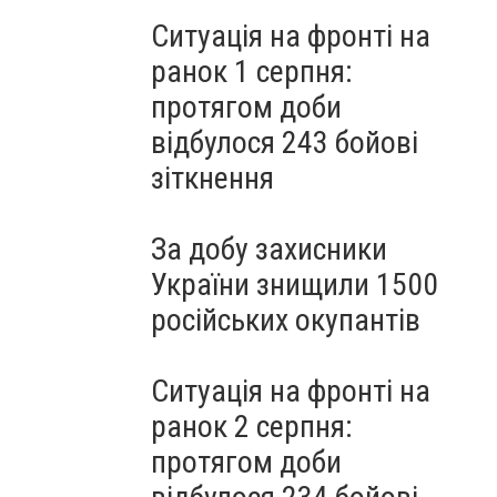
Ситуація на фронті на
ранок 1 серпня:
протягом доби
відбулося 243 бойові
зіткнення
За добу захисники
України знищили 1500
російських окупантів
Ситуація на фронті на
ранок 2 серпня:
протягом доби