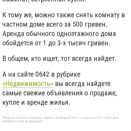
К тому же, можно также снять комнату в
частном доме всего за 500 гривен.
Аренда обычного одноэтажного дома
обойдется от 1 до 3-х тысяч гривен.
В общем, кто ищет, тот всегда найдет.
А на сайте 0642 в рубрике
«Недвижимость»
вы всегда найдете
самые свежие объявления о продаже,
купле и аренде жилья.
Якщо ви помітили помилку, виділіть необхідний текст і натисніть Ctrl + Enter, щоб
повідомити про це редакцію