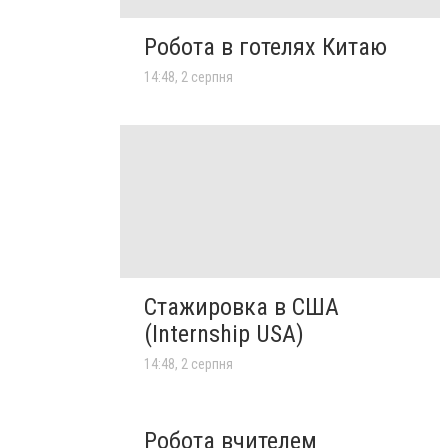
Робота в готелях Китаю
14:48, 2 серпня
Стажировка в США
(Internship USA)
14:48, 2 серпня
Робота вчителем