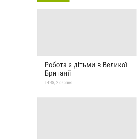
Робота з дітьми в Великої
Британії
14:48, 2 серпня