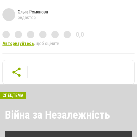
Ольга Романова
редактор
0,0
Авторизуйтесь
, щоб оцінити
СПЕЦТЕМА
Війна за Незалежність