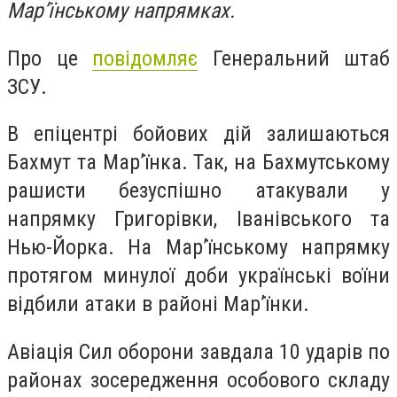
Мар’їнському напрямках.
Про це
повідомляє
Генеральний штаб
ЗСУ.
В епіцентрі бойових дій залишаються
Бахмут та Мар’їнка. Так, на Бахмутському
рашисти безуспішно атакували у
напрямку Григорівки, Іванівського та
Нью-Йорка. На Мар’їнському напрямку
протягом минулої доби українські воїни
відбили атаки в районі Мар’їнки.
Авіація Сил оборони завдала 10 ударів по
районах зосередження особового складу