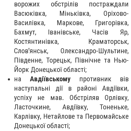
ворожих обстрілів постраждали
Васюківка, Міньківка, Оріхово-
Василівка, Маркове, Григорівка,
Бахмут, Іванівське, Часів Яр,
Костянтинівка, Краматорськ,
Слов'янськ, Олександро-Шультине,
Південне, Торецьк, Північне та Нью-
Йорк Донецької області;
на
Авдіївському
противник вів
наступальні дії в районі Авдіївки,
успіху не мав. Обстріляв Орлівку,
Ласточкине, Авдіївку, Тоненьке,
Карлівку, Нетайлове та Первомайське
Донецької області;