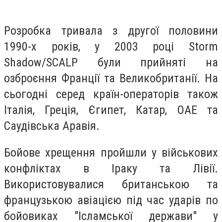
Розробка тривала з другої половини
1990-х років, у 2003 році Storm
Shadow/SCALP були прийняті на
озброєння Франції та Великобританії. На
сьогодні серед країн-операторів також
Італія, Греція, Єгипет, Катар, ОАЕ та
Саудівська Аравія.
Бойове хрещення пройшли у військових
конфліктах в Іраку та Лівії.
Використовувалися британською та
французькою авіацією під час ударів по
бойовиках "Ісламської держави" у