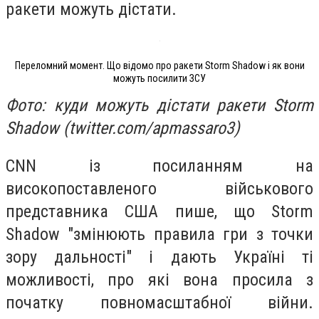
ракети можуть дістати.
Переломний момент. Що відомо про ракети Storm Shadow і як вони
можуть посилити ЗСУ
Фото: куди можуть дістати ракети Storm
Shadow (twitter.com/apmassaro3)
CNN із посиланням на
високопоставленого військового
представника США пише, що Storm
Shadow "змінюють правила гри з точки
зору дальності" і дають Україні ті
можливості, про які вона просила з
початку повномасштабної війни.