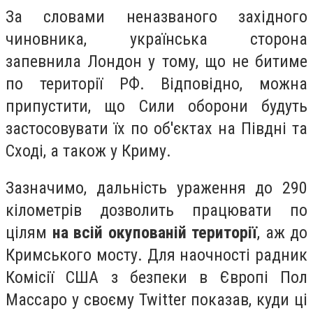
За словами неназваного західного
чиновника, українська сторона
запевнила Лондон у тому, що не битиме
по території РФ. Відповідно, можна
припустити, що Сили оборони будуть
застосовувати їх по об'єктах на Півдні та
Сході, а також у Криму.
Зазначимо, дальність ураження до 290
кілометрів дозволить працювати по
цілям
на всій окупованій території
, аж до
Кримського мосту. Для наочності радник
Комісії США з безпеки в Європі Пол
Массаро у своєму Twitter показав, куди ці