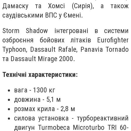
Дамаску та Хомсі (Сирія), а також
саудівськими ВПС у Ємені.
Storm Shadow інтегровані в системи
озброєння бойових літаків Eurofighter
Typhoon, Dassault Rafale, Panavia Tornado
та Dassault Mirage 2000.
Технічні характеристики:
вага - 1300 кг
довжина - 5,1 м
розмах крила - 2,8 м
силова установка - турбореактивний
двигун Turmobeca Microturbo TRI 60-