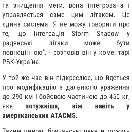
та знищення мети, вона інтегрована і
управляється саме цим літаком. Це
єдина система. Я не можу говорити про
те, що інтеграція Storm Shadow у
радянські літаки може бути
повноцінною", - розповів він у коментарі
РБК-Україна.
У той же час він підкреслює, що йдеться
про модифікацію з дальністю ураження
до 290 км і бойовою частиною до 450 кг,
яка
потужніша, ніж навіть у
американських ATACMS.
Таким чином, британські ракети можуть