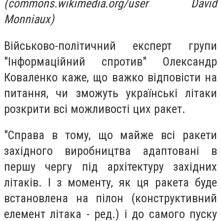
(commons.wikimedia.org/user David
Monniaux)
Військово-політичний експерт групи
"Інформаційний спротив" Олександр
Коваленко каже, що важко відповісти на
питання, чи зможуть українські літаки
розкрити всі можливості цих ракет.
"Справа в тому, що майже всі ракети
західного виробництва адаптовані в
першу чергу під архітектуру західних
літаків. І з моменту, як ця ракета буде
встановлена на пілон (конструктивний
елемент літака - ред.) і до самого пуску