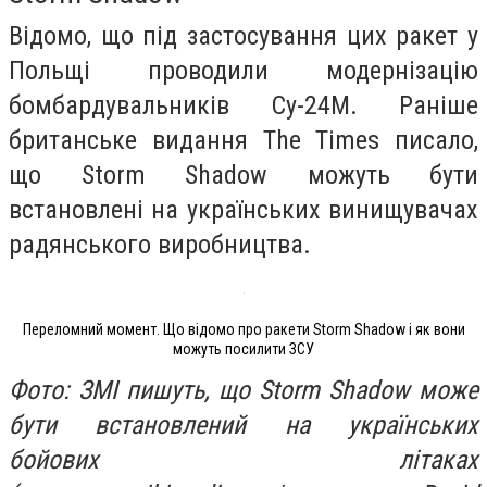
Відомо, що під застосування цих ракет у
Польщі проводили модернізацію
бомбардувальників Су-24М. Раніше
британське видання The Times писало,
що Storm Shadow можуть бути
встановлені на українських винищувачах
радянського виробництва.
Переломний момент. Що відомо про ракети Storm Shadow і як вони
можуть посилити ЗСУ
Фото: ЗМІ пишуть, що Storm Shadow може
бути встановлений на українських
бойових літаках