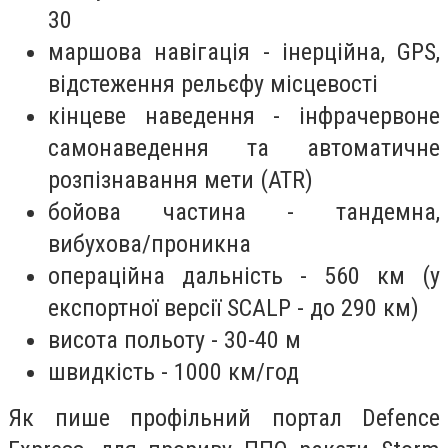
30
маршова навігація - інерційна, GPS,
відстеження рельєфу місцевості
кінцеве наведення - інфрачервоне
самонаведення та автоматичне
розпізнавання мети (ATR)
бойова частина - тандемна,
вибухова/проникна
операційна дальність - 560 км (у
експортної версії SCALP - до 290 км)
висота польоту - 30-40 м
швидкість - 1000 км/год
Як пише профільний портал Defence