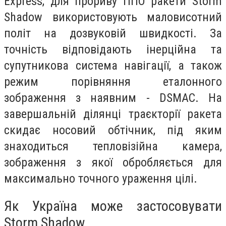
Express, для прориву ППО ракети Storm
Shadow використовують маловисотний
політ на дозвуковій швидкості. За
точність відповідають інерційна та
супутникова система навігації, а також
режим порівняння еталонного
зображення з наявним - DSMAC. На
завершальній ділянці траєкторії ракета
скидає носовий обтічник, під яким
знаходиться тепловізійна камера,
зображення з якої обробляється для
максимально точного ураження цілі.
Як Україна може застосовувати
Storm Shadow