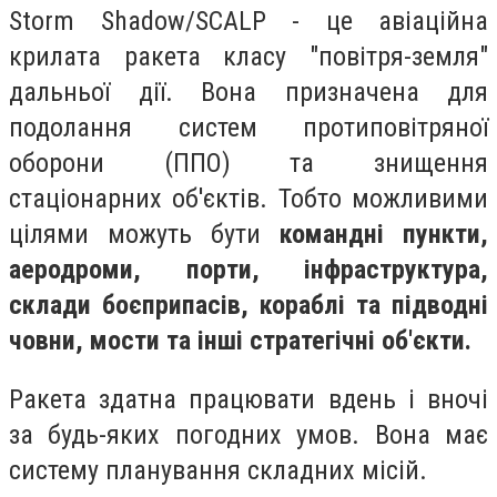
Storm Shadow/SCALP - це авіаційна
крилата ракета класу "повітря-земля"
дальньої дії. Вона призначена для
подолання систем протиповітряної
оборони (ППО) та знищення
стаціонарних об'єктів. Тобто можливими
цілями можуть бути
командні пункти,
аеродроми, порти, інфраструктура,
склади боєприпасів, кораблі та підводні
човни, мости та інші стратегічні об'єкти.
Ракета здатна працювати вдень і вночі
за будь-яких погодних умов. Вона має
систему планування складних місій.