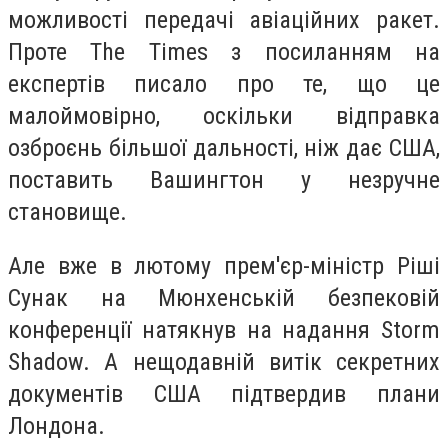
можливості передачі авіаційних ракет.
Проте The Times з посиланням на
експертів писало про те, що це
малоймовірно, оскільки відправка
озброєнь більшої дальності, ніж дає США,
поставить Вашингтон у незручне
становище.
Але вже в лютому прем'єр-міністр Ріші
Сунак на Мюнхенській безпековій
конференції натякнув на надання Storm
Shadow. А нещодавній витік секретних
документів США підтвердив плани
Лондона.