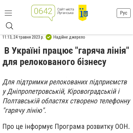
Рус
11:13, 24 травня 2023 р.
Надійне джерело
В Україні працює "гаряча лінія"
для релокованого бізнесу
Для підтримки релокованих підприємств
у Дніпропетровській, Кіровоградській і
Полтавській областях створено телефонну
"гарячу лінію".
Про це інформує Програма розвитку ООН.