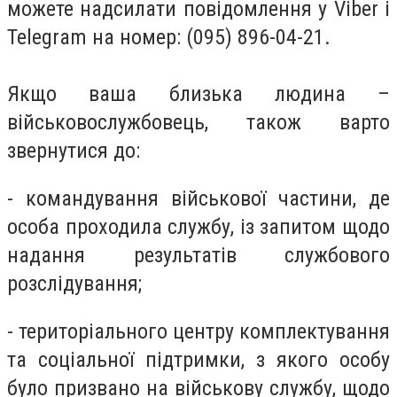
можете надсилати повідомлення у Viber і
Telegram на номер: (095) 896-04-21.
Якщо ваша близька людина –
військовослужбовець, також варто
звернутися до:
- командування військової частини, де
особа проходила службу, із запитом щодо
надання результатів службового
розслідування;
- територіального центру комплектування
та соціальної підтримки, з якого особу
було призвано на військову службу, щодо