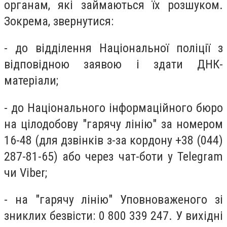
органам, які займаються їх розшуком.
Зокрема, звернутися:
- до відділення Національної поліції з
відповідною заявою і здати ДНК-
матеріали;
- до Національного інформаційного бюро
на цілодобову "гарячу лінію" за номером
16-48 (для дзвінків з-за кордону +38 (044)
287-81-65) або через чат-боти у Telegram
чи Viber;
- на "гарячу лінію" Уповноваженого зі
зниклих безвісти: 0 800 339 247. У вихідні