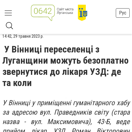
Рус
14:42, 29 травня 2023 р.
У Вінниці переселенці з
Луганщини можуть безоплатно
звернутися до лікаря УЗД: де
та коли
У Вінниці у приміщенні гуманітарного хабу
за адресою вул. Праведників світу (стара
назва - вул. Максимовича), 43-Б, веде
прийом лікар УЗД Роман Вікторович