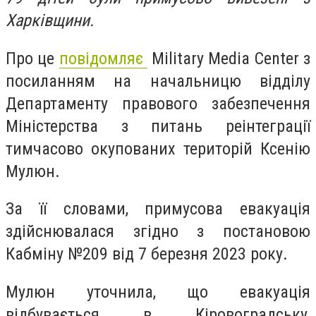
Харківщини.
Про це
повідомляє
Military Media Center з
посиланням на начальницю відділу
Департаменту правового забезпечення
Міністерства з питань реінтеграції
тимчасово окупованих територій Ксенію
Мулюн.
За її словами, примусова евакуація
здійснювалася згідно з постановою
Кабміну №209 від 7 березня 2023 року.
Мулюн уточнила, що евакуація
відбувається в Кіровоградську,