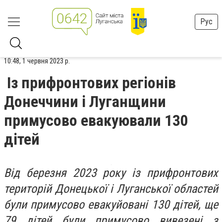
Рус
10:48, 1 червня 2023 р.
Із прифронтових регіонів
Донеччини і Луганщини
примусово евакуювали 130
дітей
Від березня 2023 року із прифронтових
територій Донецької і Луганської областей
були примусово евакуйовані 130 дітей, ще
79 дітей були примусово вивезені з