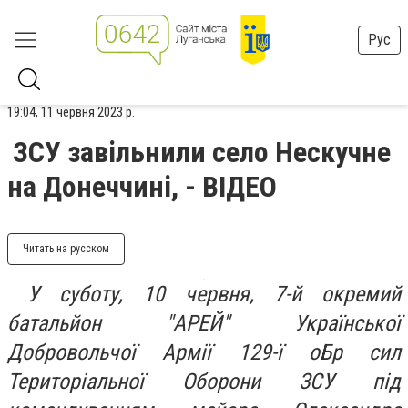
Рус
19:04, 11 червня 2023 р.
ЗСУ завільнили село Нескучне
на Донеччині, - ВІДЕО
Читать на русском
У суботу, 10 червня, 7-й окремий
батальйон "АРЕЙ" Української
Добровольчої Армії 129-ї оБр сил
Територіальної Оборони ЗСУ під