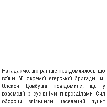
Нагадаємо, що раніше повідомлялось, що
в
оїни 68 окремої єгерської бригади ім.
Олекси Довбуша повідомили, що у
взаємодії з сусідніми підрозділами Сил
оборони звільнили населений пункт