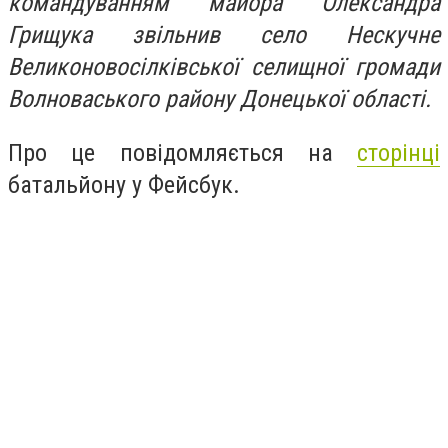
командуванням майора Олександра
Грищука звільнив село Нескучне
Великоновосілківської селищної громади
Волноваського району Донецької області.
Про це повідомляється на
сторінці
батальйону у Фейсбук.