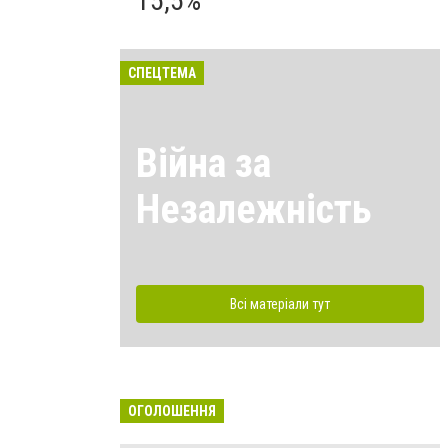
15,5%
СПЕЦТЕМА
Війна за
Незалежність
Всі матеріали тут
ОГОЛОШЕННЯ