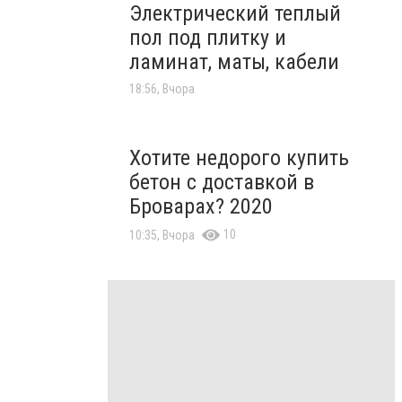
Электрический теплый
пол под плитку и
ламинат, маты, кабели
18:56, Вчора
Хотите недорого купить
бетон с доставкой в
Броварах? 2020
10
10:35, Вчора