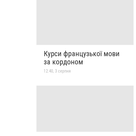
Курси французької мови
за кордоном
12:40, 3 серпня