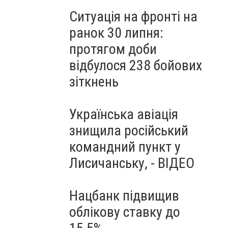
Ситуація на фронті на
ранок 30 липня:
протягом доби
відбулося 238 бойових
зіткнень
Українська авіація
знищила російський
командний пункт у
Лисичанську, - ВІДЕО
Нацбанк підвищив
облікову ставку до