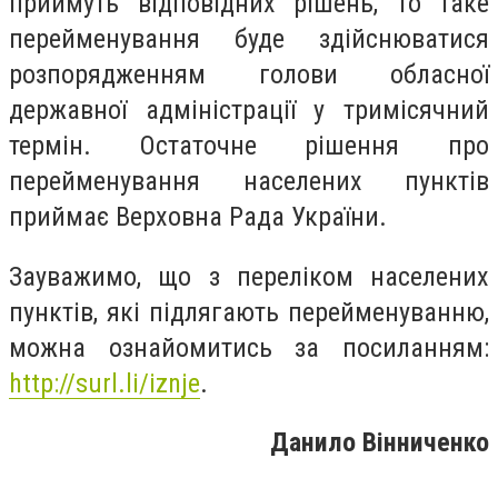
приймуть відповідних рішень, то таке
перейменування буде здійснюватися
розпорядженням голови обласної
державної адміністрації у тримісячний
термін. Остаточне рішення про
перейменування населених пунктів
приймає Верховна Рада України.
Зауважимо, що з переліком населених
пунктів, які підлягають перейменуванню,
можна ознайомитись за посиланням:
http://surl.li/iznje
.
Данило Вінниченко