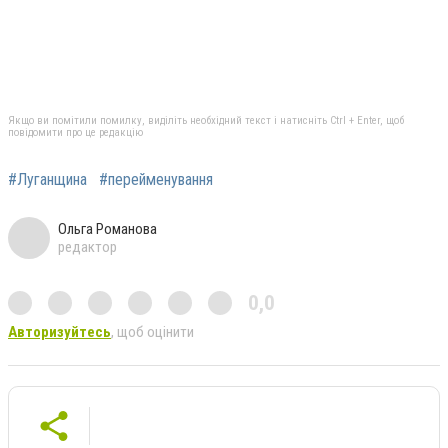
Якщо ви помітили помилку, виділіть необхідний текст і натисніть Ctrl + Enter, щоб
повідомити про це редакцію
#Луганщина
#перейменування
Ольга Романова
редактор
0,0
Авторизуйтесь
, щоб оцінити