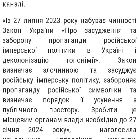
каналі.
«Із 27 липня 2023 року набуває чинності
Закон України «Про засудження та
заборону пропаганди російської
імперської політики в Україні і
деколонізацію топонімії». Закон
визначає злочинною та засуджує
російську імперську політику, забороняє
пропаганду російської символіки та
визначає порядок її усунення з
публічного простору. Зробити це
місцевим органам влади необхідно до 27
січня 2024 року»
, -
наголосила