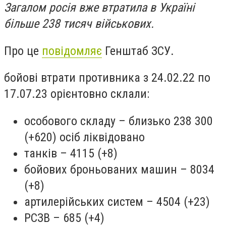
Загалом росія вже втратила в Україні
більше 238 тисяч військових.
Про це
повідомляє
Генштаб ЗСУ.
бойові втрати противника з 24.02.22 по
17.07.23 орієнтовно склали:
особового складу – близько 238 300
(+620) осіб ліквідовано
танків – 4115 (+8)
бойових броньованих машин – 8034
(+8)
артилерійських систем – 4504 (+23)
РСЗВ – 685 (+4)