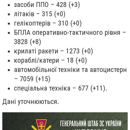
засоби ППО – 428 (+3)
літаків – 315 (+0)
гелікоптерів – 310 (+0)
БПЛА оперативно-тактичного рівня –
3828 (+8)
крилаті ракети – 1273 (+0)
кораблі/катери – 18 (+0)
автомобільної техніки та автоцистерн
– 7059 (+15)
спеціальна техніка – 677 (+11).
Дані уточнюються.