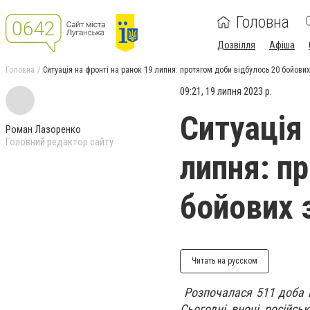
Головна
Дозвілля
Афіша
Головна
Ситуація на фронті на ранок 19 липня: протягом доби відбулось 20 бойових
09:21, 19 липня 2023 р.
Ситуація 
Роман Лазоренко
Головний редактор сайту
липня: п
бойових 
Читать на русском
Розпочалася 511 доба ш
Сьогодні вночі російсь