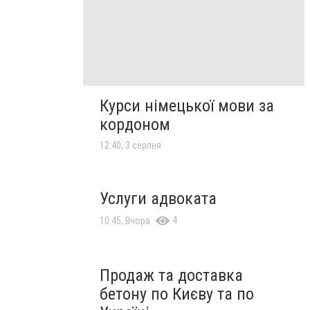
Курси німецької мови за
кордоном
12:40, 3 серпня
Услуги адвоката
4
10:45, Вчора
Продаж та доставка
бетону по Києву та по