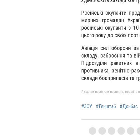
здійснюють заходи контр
Російські окупанти пр
мирних громадян Украї
російські окупанти з 1
цього року до своїх порті
Авіація сил оборони з
складу, озброєння та ві
Підрозділи ракетних в
противника, зенітно-ра
склади боєприпасів та тр
Якщо ви помітили помилку, виділіть нео
#ЗСУ
#Генштаб
#Донбас