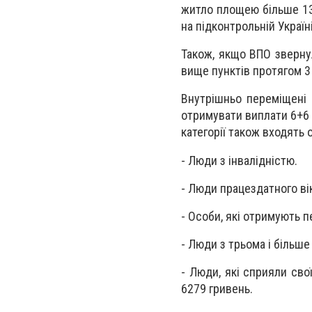
житло площею більше 13
на підконтрольній Україні
Також, якщо ВПО зверну
вище пунктів протягом 3
Внутрішньо переміщені 
отримувати виплати 6+6 
категорії також входять ос
- Люди з інвалідністю.
- Люди працездатного вік
- Особи, які отримують 
- Люди з трьома і більше
- Люди, які сприяли сво
6279 гривень.