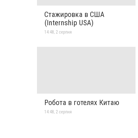
Стажировка в США
(Internship USA)
14:48, 2 серпня
Робота в готелях Китаю
14:48, 2 серпня