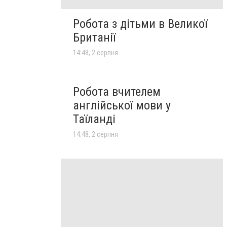
Робота з дітьми в Великої
Британії
14:48, 2 серпня
Робота вчителем
англійської мови у
Таїланді
14:48, 2 серпня