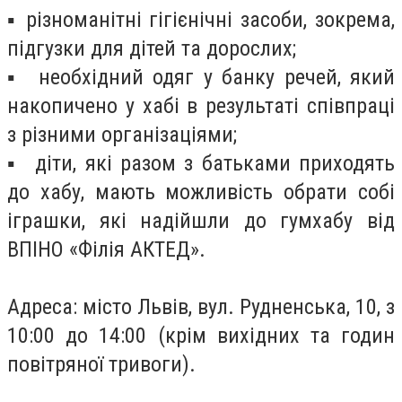
▪️ різноманітні гігієнічні засоби, зокрема,
підгузки для дітей та дорослих;
▪️ необхідний одяг у банку речей, який
накопичено у хабі в результаті співпраці
з різними організаціями;
▪️ діти, які разом з батьками приходять
до хабу, мають можливість обрати собі
іграшки, які надійшли до гумхабу від
ВПІНО «Філія АКТЕД».
Адреса: місто Львів, вул. Рудненська, 10, з
10:00 до 14:00 (крім вихідних та годин
повітряної тривоги).