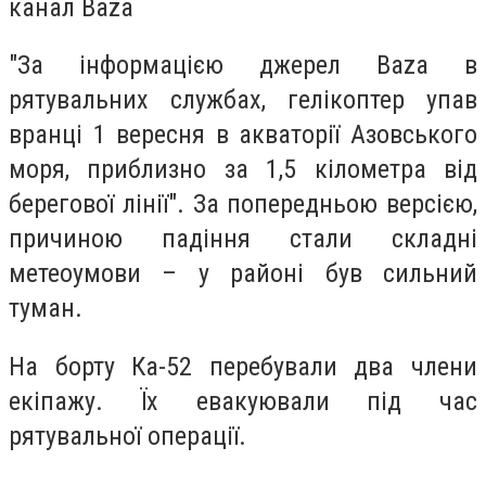
канал Baza
"За інформацією джерел Baza в
рятувальних службах, гелікоптер упав
вранці 1 вересня в акваторії Азовського
моря, приблизно за 1,5 кілометра від
берегової лінії". За попередньою версією,
причиною падіння стали складні
метеоумови – у районі був сильний
туман.
На борту Ка-52 перебували два члени
екіпажу. Їх евакуювали під час
рятувальної операції.