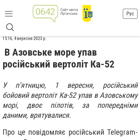
Рус
15:16, 4 вересня 2023 р.
В Азовське море упав
російський вертоліт Ка-52
У п’ятницю, 1 вересня, російський
бойовий вертоліт Ка-52 упав в Азовському
морі, двоє пілотів, за попередніми
даними, врятувалися.
Про це повідомляє російський Telegram-