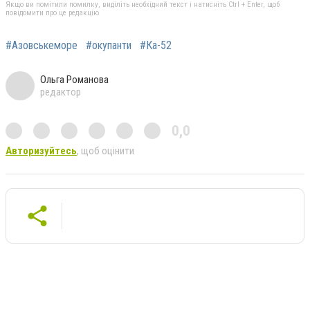
Якщо ви помітили помилку, виділіть необхідний текст і натисніть Ctrl + Enter, щоб
повідомити про це редакцію
#Азовськеморе
#окупанти
#Ка-52
Ольга Романова
редактор
0,0
Авторизуйтесь
, щоб оцінити