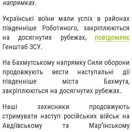
напрямках.
Українські воїни мали успіх в районах
південніше Роботиного, закріплюються
на досягнутих рубежах,
повідомляє
Генштаб ЗСУ.
На Бахмутському напрямку Сили оборони
продовжують вести наступальні дії
південніше міста Бахмута,
закріплюються на досягнутих рубежах.
Наші захисники продовжують
стримувати наступ російських військ на
Авдіївському та Мар’їнському