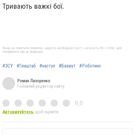
Тривають важкі бої.
Якщо ви помітили помилку, виділіть необхідний текст і натисніть Ctrl + Enter, щоб
повідомити про це редакцію
#ЗСУ
#Генштаб
#наступ
#Бахмут
#Роботине
Роман Лазоренко
Головний редактор сайту
0,0
Авторизуйтесь
, щоб оцінити