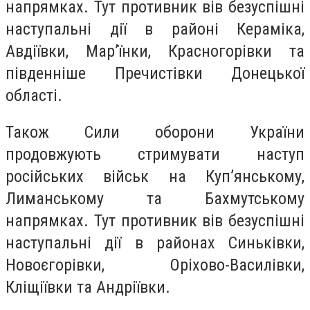
напрямках. Тут противник вів безуспішні
наступальні дії в районі Кераміка,
Авдіївки, Мар’їнки, Красногорівки та
південніше Пречистівки Донецької
області.
Також Сили оборони України
продовжують стримувати наступ
російських військ на Куп’янському,
Лиманському та Бахмутському
напрямках. Тут противник вів безуспішні
наступальні дії в районах Синьківки,
Новоєгорівки, Оріхово-Василівки,
Кліщіївки та Андріївки.