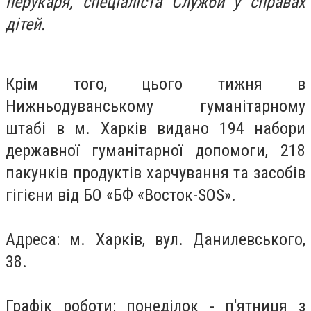
перукаря, спеціаліста Служби у справах
дітей.
Крім того, цього тижня в
Нижньодуванському гуманітарному
штабі в м. Харків видано 194 набори
державної гуманітарної допомоги, 218
пакунків продуктів харчування та засобів
гігієни від БО «БФ «Восток-SOS».
Адреса: м. Харків, вул. Данилевського,
38.
Графік роботи: понеділок - п'ятниця з