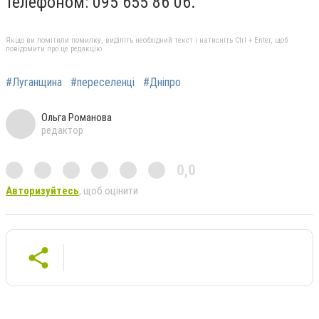
телефоном: 095 655 86 06.
Якщо ви помітили помилку, виділіть необхідний текст і натисніть Ctrl + Enter, щоб
повідомити про це редакцію
#Луганщина
#переселенці
#Дніпро
Ольга Романова
редактор
0,0
Авторизуйтесь
, щоб оцінити