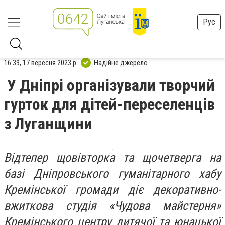
Рус
16:39, 17 вересня 2023 р.
Надійне джерело
У Дніпрі організували творчий
гурток для дітей-переселенців
з Луганщини
Відтепер щовівторка та щочетверга на
базі Дніпровського гуманітарного хабу
Кремінської громади діє декоративно-
вжиткова студія «Чудова майстерня»
Кремінського центру дитячої та юнацької