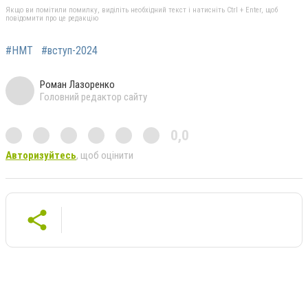
Якщо ви помітили помилку, виділіть необхідний текст і натисніть Ctrl + Enter, щоб
повідомити про це редакцію
#НМТ
#вступ-2024
Роман Лазоренко
Головний редактор сайту
0,0
Авторизуйтесь
, щоб оцінити