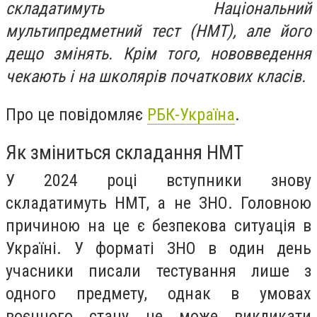
складатимуть Національний
мультипредметний тест (НМТ), але його
дещо змінять. Крім того, нововведення
чекають і на школярів початкових класів.
Про це повідомляє
РБК-Україна
.
Як зміниться складання НМТ
У 2024 році вступники знову
складатимуть НМТ, а не ЗНО. Головною
причиною на це є безпекова ситуація в
Україні. У форматі ЗНО в один день
учасники писали тестування лише з
одного предмету, однак в умовах
воєнного стану це може викликати