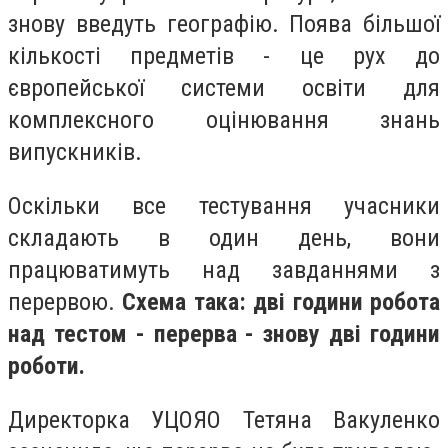
знову введуть географію. Поява більшої
кількості предметів - це рух до
європейської системи освіти для
комплексного оцінювання знань
випускників.
Оскільки все тестування учасники
складають в один день, вони
працюватимуть над завданнями з
перервою.
Схема така: дві години робота
над тестом - перерва - знову дві години
роботи.
Директорка УЦОЯО Тетяна Вакуленко