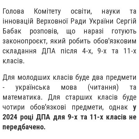
Голова Комітету освіти, науки та
інновацій Верховної Ради України Сергій
Бабак розповів, що наразі готують
законопроєкт, який робить обов'язковим
складання ДПА після 4-х, 9-х та 11-х
класів.
Для молодших класів буде два предмети
- українська мова (читання) та
математика. Для старших класів буде
чотири обов'язкові предмети, однак
у
2024 році ДПА для 9-х та 11-х класів не
передбачено.