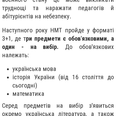
труднощі та наражати педагогів й
абітурієнтів на небезпеку.
Наступного року НМТ пройде у форматі
3+1, де т
ри предмети є обов'язковими, а
один - на вибір.
До обов'язкових
належать:
українська мова
історія України (від 16 століття до
сьогодні)
математика
Серед предметів на вибір з'явиться
окремо українська література, а також