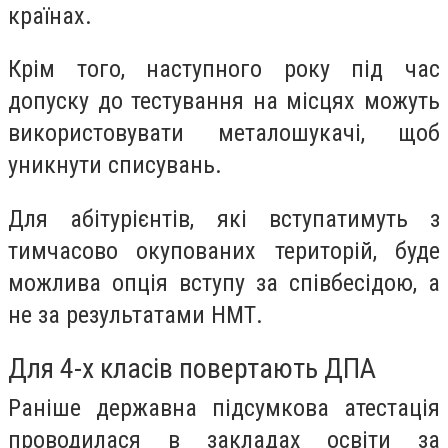
країнах.
Крім того, наступного року під час
допуску до тестування на місцях можуть
використовувати металошукачі, щоб
уникнути списувань.
Для абітурієнтів, які вступатимуть з
тимчасово окупованих територій, буде
можлива опція вступу за співбесідою, а
не за результатами НМТ.
Для 4-х класів повертають ДПА
Раніше державна підсумкова атестація
проводилася в закладах освіти за