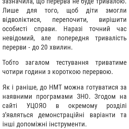
зазначила, що перерва не буде тривалою.
Лише для того, щоб діти змогли
відволіктися, перепочити, вирішити
особисті справи. Наразі точний час
невідомий, але попередня тривалість
перерви - до 20 хвилин.
Тобто загалом тестування триватиме
чотири години з короткою перервою.
Як і раніше, до НМТ можна готуватися за
наявними програмами ЗНО. Згодом на
сайті УЦОЯО в окремому розділі
з'являться демонстраційні варіанти та
інші допоміжні інструменти.