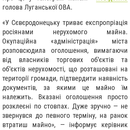
голова
Луганської ОВА.
«У Сєвєродонецьку триває експропріація
росіянами нерухомого майна.
Окупаційна «адміністрація» міста
розповсюдила оголошення, вимагаючи
від власників торгових об'єктів та
об'єктів нерухомості, що розташовані на
території громади, підтвердити наявність
документів, за якими це майно їм
належить. Вказані оголошення просто
розклеєні по стовпах. Дуже зручно — не
звернувся до певного терміну, на ранок
втратиш майно», — інформує керівник