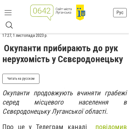
Рус
17:27, 1 листопада 2023 р.
Окупанти прибирають до рук
нерухомість у Сєвєродонецьку
Читать на русском
Окупанти продовжують вчиняти грабежі
серед місцевого населення в
Сєвєродонецьку Луганської області.
Про це у Телеграм каналі
повідомив