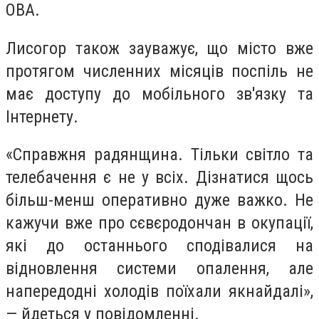
ОВА.
Лисогор також зауважує, що місто вже
протягом численних місяців поспіль не
має доступу до мобільного зв'язку та
Інтернету.
«Справжня радянщина. Тільки світло та
телебачення є не у всіх. Дізнатися щось
більш-менш оперативно дуже важко. Не
кажучи вже про
сєвєродончан в
окупації,
які до останнього сподівалися на
відновлення системи опалення, але
напередодні холодів поїхали якнайдалі»,
— йдеться у повідомленні.