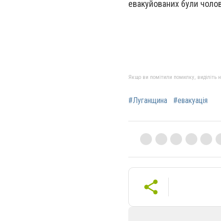
евакуйованих були чоловік
Якщо ви помітили помилку, виділіть нео
#Луганщина
#евакуація