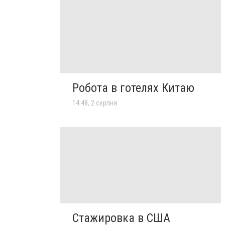
Робота в готелях Китаю
14:48, 2 серпня
Стажировка в США