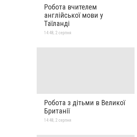
Робота вчителем
англійської мови у
Таїланді
14:48, 2 серпня
Робота з дітьми в Великої
Британії
14:48, 2 серпня