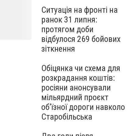
Ситуація на фронті на
ранок 31 липня:
протягом доби
відбулося 269 бойових
зіткнення
Обіцянка чи схема для
розкрадання коштів:
росіяни анонсували
мільярдний проєкт
об’їзної дороги навколо
Старобільська