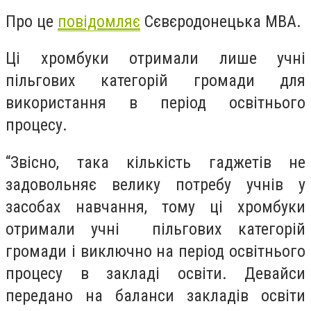
Про це
повідомляє
Сєвєродонецька МВА.
Ці хромбуки отримали лише учні
пільгових категорій громади для
використання в період освітнього
процесу.
“Звісно, така кількість гаджетів не
задовольняє велику потребу учнів у
засобах навчання, тому ці хромбуки
отримали учні пільгових категорій
громади і виключно на період освітнього
процесу в закладі освіти. Девайси
передано на баланси закладів освіти