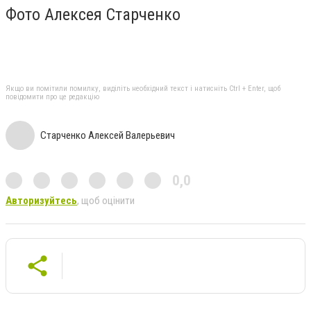
Фото Алексея Старченко
Якщо ви помітили помилку, виділіть необхідний текст і натисніть Ctrl + Enter, щоб
повідомити про це редакцію
Старченко Алексей Валерьевич
0,0
Авторизуйтесь
, щоб оцінити