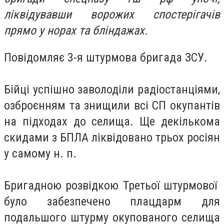
ліквідувавши ворожих спостерігачів
прямо у норах та бліндажах.
Повідомляє 3-я штурмова бригада ЗСУ.
Бійці успішно заволоділи радіостанціями,
озброєнням та знищили всі СП окупантів
на підходах до селища. Ще декількома
скидами з БПЛА ліквідовано трьох росіян
у самому н. п.
Бригадною розвідкою Третьої штурмової
було забезпечено плацдарм для
подальшого штурму окупованого селища