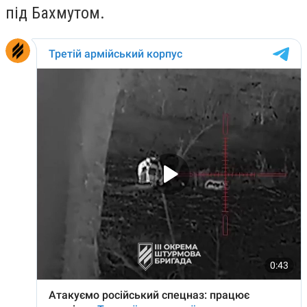
під Бахмутом.