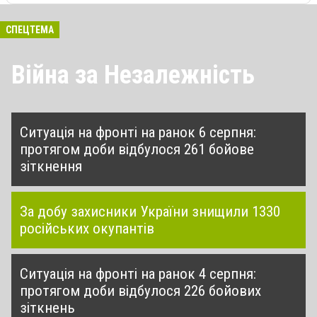
СПЕЦТЕМА
Війна за Незалежність
Ситуація на фронті на ранок 6 серпня:
протягом доби відбулося 261 бойове
зіткнення
За добу захисники України знищили 1330
російських окупантів
Ситуація на фронті на ранок 4 серпня:
протягом доби відбулося 226 бойових
зіткнень