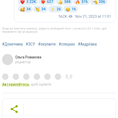
Якщо ви помітили помилку, виділіть необхідний текст і натисніть Ctrl + Enter, щоб
повідомити про це редакцію
#Донеччина
#ЗСУ
#окупанти
#спецназ
#Андріївка
Ольга Романова
редактор
0,0
Авторизуйтесь
, щоб оцінити