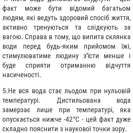
факт може бути відомий багатьом
людям, які ведуть здоровий спосіб життя,
активно тренуються та слідкують за
вагою. Справа в тому, що випита склянка
води перед будь-яким прийомом їжі,
стимулюватиме людину з'їсти менше і
буде сприяти отриманню відчуття
насиченості.
5.
Не вся вода стає льодом при нульовій
температурі. Дистильована вода
замерзає лише при температурі, яка
опускається нижче -42°С - цей факт дуже
складно пояснити з наукової точки зору.