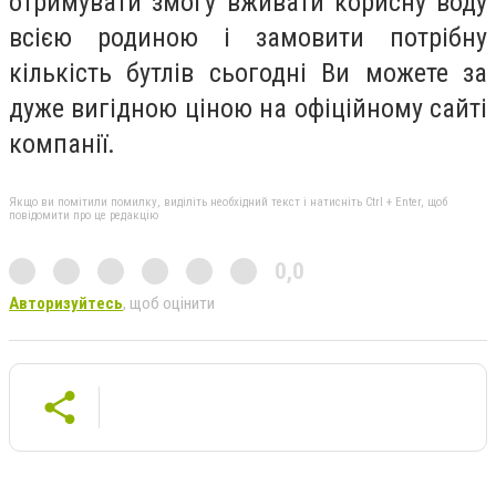
отримувати змогу вживати корисну воду
всією родиною і замовити потрібну
кількість бутлів сьогодні Ви можете за
дуже вигідною ціною на офіційному сайті
компанії.
Якщо ви помітили помилку, виділіть необхідний текст і натисніть Ctrl + Enter, щоб
повідомити про це редакцію
0,0
Авторизуйтесь
, щоб оцінити