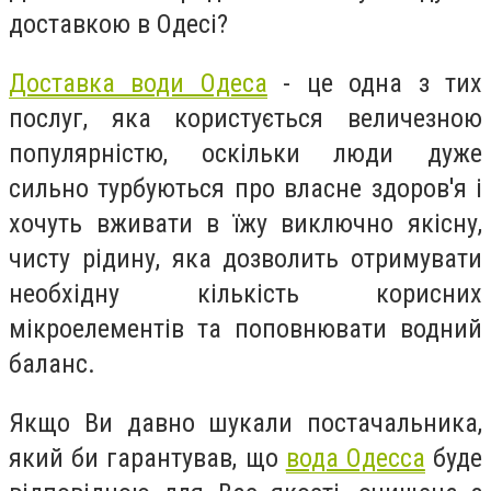
доставкою в Одесі?
Доставка води Одеса
- це одна з тих
послуг, яка користується величезною
популярністю, оскільки люди дуже
сильно турбуються про власне здоров'я і
хочуть вживати в їжу виключно якісну,
чисту рідину, яка дозволить отримувати
необхідну кількість корисних
мікроелементів та поповнювати водний
баланс.
Якщо Ви давно шукали постачальника,
який би гарантував, що
вода Одесса
буде