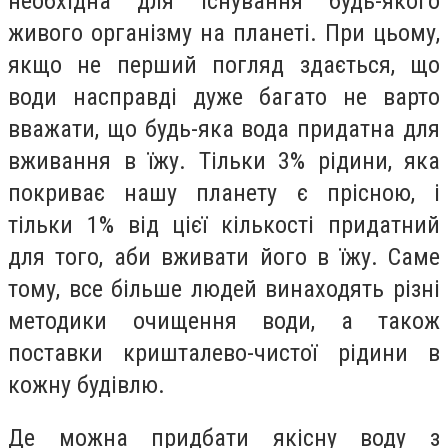
необхідна для існування будь-якого
живого організму на планеті. При цьому,
якщо не перший погляд здається, що
води насправді дуже багато не варто
вважати, що будь-яка вода придатна для
вживання в їжу. Тільки 3% рідини, яка
покриває нашу планету є прісною, і
тільки 1% від цієї кількості придатний
для того, аби вживати його в їжу. Саме
тому, все більше людей винаходять різні
методики очищення води, а також
поставки кришталево-чистої рідини в
кожну будівлю.
Де можна придбати якісну воду з