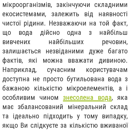
мікроорганізмів, закінчуючи складними
екосистемами, залежить від наявності
чистої рідини. Незважаючи на той факт,
що вода дійсно одна з найбільш
вивчених найбільших речовин,
залишається незвіданими дуже багато
фактів, які можна вважати дивиною.
Наприклад, сучасним користувачам
доступна не просто бутильована вода з
бажаною кількістю мікроелементів, а і
особливим чином
знесолена вода
, яка
має збалансований мінеральний склад
та ідеально підходить у тому випадку,
якщо Ви слідкуєте за кількістю вживаної