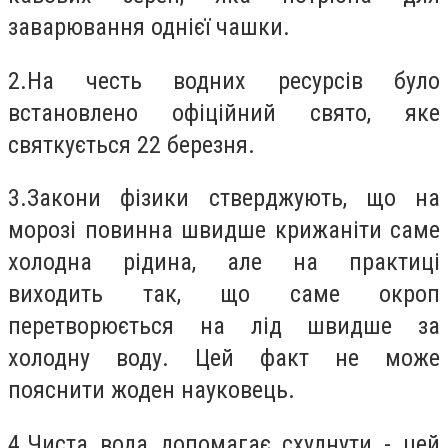
заварювання однієї чашки.
2.
На честь водних ресурсів було
встановлено офіційний свято, яке
святкується 22 березня.
3.
Закони фізики стверджують, що на
морозі повинна швидше крижаніти саме
холодна рідина, але на практиці
виходить так, що саме окроп
перетворюється на лід швидше за
холодну воду. Цей факт не може
пояснити жоден науковець.
4.
Чиста вода допомагає схуднути - цей