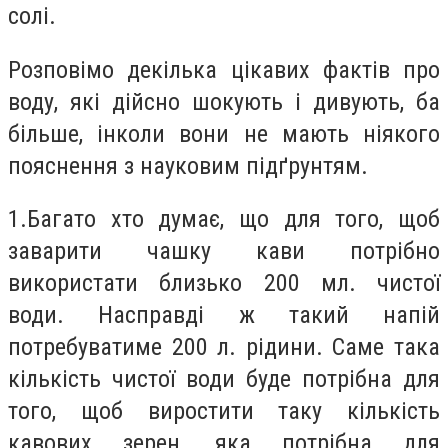
солі.
Розповімо декілька цікавих фактів про
воду, які дійсно шокують і дивують, ба
більше, інколи вони не мають ніякого
пояснення з науковим підґрунтям.
1.
Багато хто думає, що для того, щоб
заварити чашку кави потрібно
використати близько 200 мл. чистої
води. Насправді ж такий напій
потребуватиме 200 л. рідини. Саме така
кількість чистої води буде потрібна для
того, щоб виростити таку кількість
кавових зерен, яка потрібна для