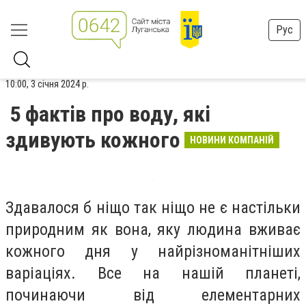
Рус
10:00, 3 січня 2024 р.
5 фактів про воду, які
здивують кожного
НОВИНИ КОМПАНІЙ
Здавалося б ніщо так ніщо не є настільки
природним як вона, яку людина вживає
кожного дня у найрізноманітніших
варіаціях. Все на нашій планеті,
починаючи від елементарних