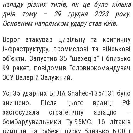
нападу різних типів, як це було кілька
днів тому – 29 грудня 2023 року.
Основним напрямком удару став Київ.
Ворог атакував цивільну та критичну
інфраструктуру, промислові та військові
об’єкти. Запустив 35 "шахедів" і близько
99 ракет, повідомив Головнокомандувач
ЗСУ Валерій Залужний.
Усі 35 ударних БпЛА Shahed-136/131 було
знищено. Після цього вранці РФ
застосувала стратегічну авіацію –
бомбардувальники Ту-95МС. 16 літаків
вийшли на рубежі пуску близько 6.00 і