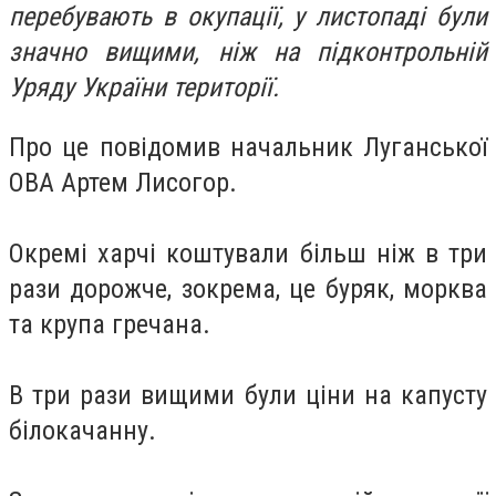
перебувають в окупації, у листопаді були
значно вищими, ніж на підконтрольній
Уряду України території.
Про це повідомив начальник Луганської
ОВА Артем Лисогор.
Окремі харчі коштували більш ніж в три
рази дорожче, зокрема, це буряк, морква
та крупа гречана.
В три рази вищими були ціни на капусту
білокачанну.