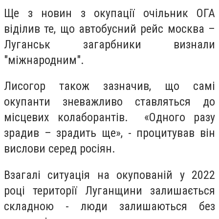
Ще з новин з окупації очільник ОГА
віділив те, що автобусний рейс москва –
Луганськ загарбники визнали
"міжнародним".
Лисогор також зазначив, що самі
окупанти зневажливо ставляться до
місцевих колаборантів.
«Одного разу
зрадив – зрадить ще», - процитував він
вислови серед росіян.
Взагалі ситуація на окупованій у 2022
році території Луганщини залишається
складною - люди залишаються без