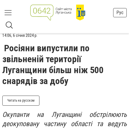
Рус
14:06, 6 січня 2024 р.
Росіяни випустили по
звільненій території
Луганщини більш ніж 500
снарядів за добу
Читать на русском
Окупанти на Луганщині обстрілюють
деокуповану частину області та ведуть