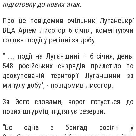
підготовку до нових атак.
Про це повідомив очільник Луганськрї
ВЦА Артем Лисогор 6 січня, коментуючи
головні події у регіоні за добу.
" ... події на Луганщині – 6 січня, день:
548 російських снарядів прилетіло по
деокупованій території Луганщини за
минулу добу", - повідомив Лисогор.
За його словами, ворог готується до
нових штурмів, підтягує резерви.
"Бо одна з бригад росіян у