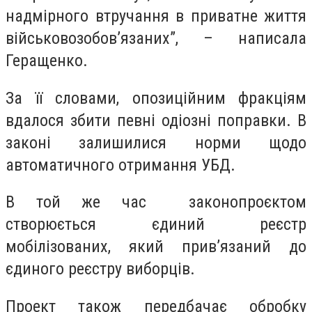
надмірного втручання в приватне життя
військовозобовʼязаних”, – написала
Геращенко.
За її словами, опозиційним фракціям
вдалося збити певні одіозні поправки. В
законі залишилися норми щодо
автоматичного отримання УБД.
В той же час законопроєктом
створюється єдиний реєстр
мобілізованих, який привʼязаний до
єдиного реєстру виборців.
Проект також передбачає обробку