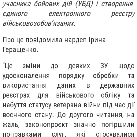
учасника бойових дій (УБД) і створення
єдиного електронного реєстру
військовозобовʼязаних.
Про це повідомила нардеп Ірина
Геращенко.
“Це зміни до деяких ЗУ щодо
удосконалення порядку обробки та
використання даних в державних
реєстрах для військового обліку та
набуття статусу ветерана війни під час дії
воєнного стану. До другого читання, на
жаль, законопроєкт значно погіршили
поправками слуг, які стосувалися