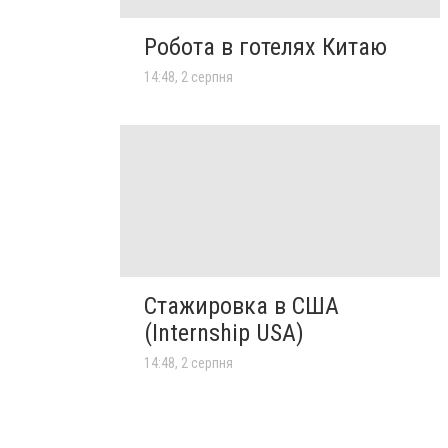
Робота в готелях Китаю
14:48, 2 серпня
Стажировка в США
(Internship USA)
14:48, 2 серпня