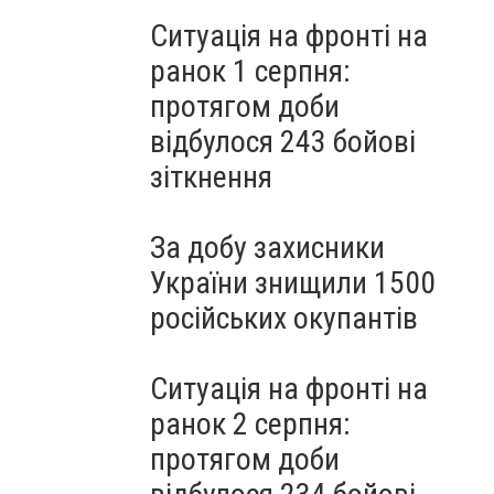
Ситуація на фронті на
ранок 1 серпня:
протягом доби
відбулося 243 бойові
зіткнення
За добу захисники
України знищили 1500
російських окупантів
Ситуація на фронті на
ранок 2 серпня:
протягом доби