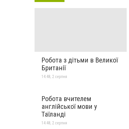
Робота з дітьми в Великої
Британії
14:48, 2 серпня
Робота вчителем
англійської мови у
Таїланді
14:48, 2 серпня