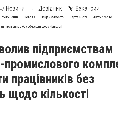
Новини
Довідник
Вакансии
Оголошення
Погода
Недвижимость
Карта міста
Авто / Мото
ти працівників без обмежень щодо кількості
волив підприємствам
-промислового компл
и працівників без
 щодо кількості