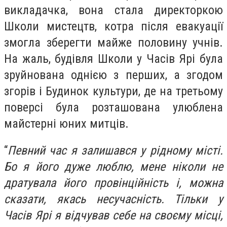
викладачка, вона стала директоркою
Школи мистецтв, котра після евакуації
змогла зберегти майже половину учнів.
На жаль, будівля Школи у Часів Ярі була
зруйнована однією з перших, а згодом
згорів і Будинок культури, де на третьому
поверсі була розташована улюблена
майстерні юних митців.
“
Певний час я залишався у рідному місті.
Бо я його дуже люблю, мене ніколи не
дратувала його провінційність і, можна
сказати, якась несучасність. Тільки у
Часів Ярі я відчував себе на своєму місці,