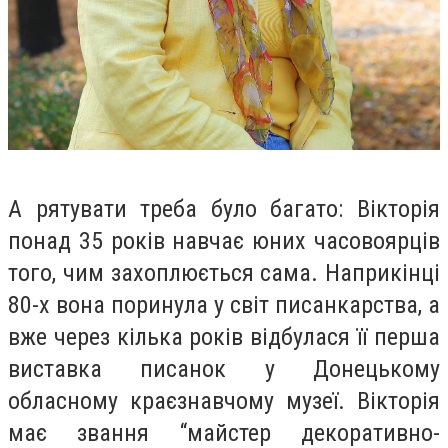
А рятувати треба було багато: Вікторія
понад 35 років навчає юних часовоярців
того, чим захоплюється сама. Наприкінці
80-х вона поринула у світ писанкарства, а
вже через кілька років відбулася її перша
виставка писанок у Донецькому
обласному краєзнавчому музеї. Вікторія
має звання “майстер декоративно-