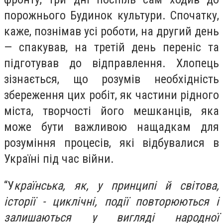
порожнього Будинок культури. Спочатку,
каже, познімав усі роботи, на другий день
— спакував, на третій день переніс та
підготував до відправлення. Хлопець
зізнається, що розумів необхідність
збереження цих робіт, як частини рідного
міста, творчості його мешканців, яка
може бути важливою нащадкам для
розуміння процесів, які відбувалися в
Україні під час війни.
“У
країнська, як, у принципі й світова,
історії - циклічні, події повторюються і
залишаються у вигляді народної