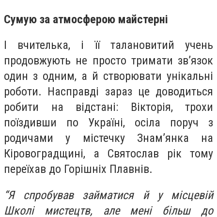
Сумую за атмосферою майстерні
І вчителька, і її талановитий учень
продовжують не просто тримати зв’язок
один з одним, а й створювати унікальні
роботи. Насправді зараз це доводиться
робити на відстані: Вікторія, трохи
поїздивши по Україні, осіла поруч з
родичами у містечку Знам’янка на
Кіровоградщині, а Святослав рік тому
переїхав до Горішніх Плавнів.
“Я спробував займатися й у місцевій
Школі мистецтв, але мені більш до