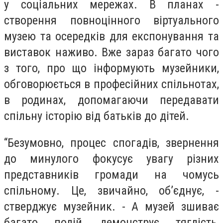
у соціальних мережах. В планах -
створення повноцінного віртуального
музею та осередків для експонування та
виставок наживо. Вже зараз багато чого
з того, про що інформують музейники,
обговорюється в професійних спільнотах,
в родинах, допомагаючи передавати
спільну історію від батьків до дітей.
“
Безумовно, процес спогадів, звернення
до минулого фокусує увагу різних
представників громади на чомусь
спільному. Це, звичайно, об’єднує, -
стверджує музейник. - А музей зшиває
багато подій, демонструє тяглість,