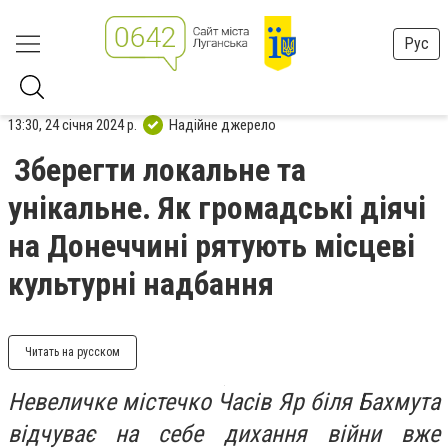
Рус
13:30, 24 січня 2024 р.
Надійне джерело
Зберегти локальне та
унікальне. Як громадські діячі
на Донеччині рятують місцеві
культурні надбання
Читать на русском
Невеличке містечко Часів Яр біля Бахмута
відчуває на себе дихання війни вже