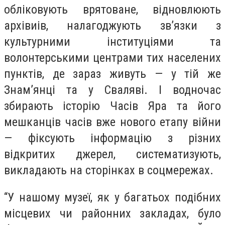
обліковують врятоване, відновлюють
архівиів, налагоджують зв’язки з
культурними інституціями та
волонтерськими центрами тих населених
пунктів, де зараз живуть — у тій же
Знам’янці та у Сваляві. І водночас
збирають історію Часів Яра та його
мешканців часів вже нового етапу війни
— фіксують інформацію з різних
відкритих джерел, систематизують,
викладають на сторінках в соцмережах.
“
У нашому музеї, як у багатьох подібних
місцевих чи районних закладах, було