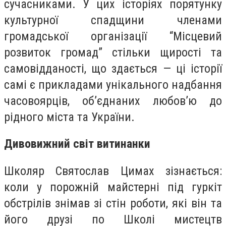
сучасниками. У цих історіях порятунку
культурної спадщини членами
громадської організації “Місцевий
розвиток громад” стільки щирості та
самовідданості, що здається — ці історії
самі є прикладами унікального надбання
часовоярців, об’єднаних любов’ю до
рідного міста та України.
Дивовижний світ витинанки
Школяр Святослав Цимах зізнається:
коли у порожній майстерні під гуркіт
обстрілів знімав зі стін роботи, які він та
його друзі по Школі мистецтв