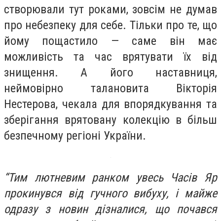
створювали тут роками, зовсім не думав
про небезпеку для себе. Тільки про те, що
йому пощастило — саме він має
можливість та час врятувати їх від
знищення. А його наставниця,
неймовірно талановита Вікторія
Нестерова, чекала для впорядкування та
зберігання врятовану колекцію в більш
безпечному регіоні України.
“Тим лютневим ранком увесь Часів Яр
прокинувся від гучного вибуху, і майже
одразу з новин дізналися, що почався