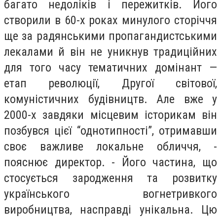
багато недоліків і пережитків. Його
створили в 60-х роках минулого сторіччя
ще за радянськими пропагандистськими
лекалами й він не уникнув традиційних
для того часу тематичних домінант —
етап революції, Другої світової,
комуністичних будівництв. Але вже у
2000-х завдяки місцевим історикам він
позбувся цієї “однотипності”, отримавши
своє важливе локальне обличчя, -
пояснює директор. - Його частина, що
стосується зародження та розвитку
українського вогнетривкого
виробництва, насправді унікальна. Цю