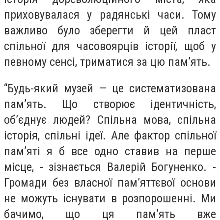
приховувалася у радянські часи. Тому
важливо було зберегти й цей пласт
спільної для часовоярців історії, щоб у
певному сенсі, триматися за цю пам’ять.
“
Будь-який музей — це систематизована
пам’ять. Що створює ідентичність,
об’єднує людей? Спільна мова, спільна
історія, спільні ідеї. Але фактор спільної
пам’яті я б все одно ставив на перше
місце, - зізнається Валерій Богуненко. -
Громади без власної пам’яттєвої основи
не можуть існувати в розпорошенні. Ми
бачимо, що ця пам’ять вже