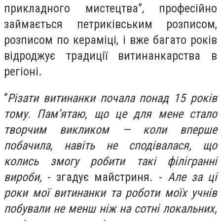
прикладного мистецтва”, професійно
займається петриківським розписом,
розписом по кераміці, і вже багато років
відроджує традиції витинанкарства в
регіоні.
“
Різати витинанки почала понад 15 років
тому. Пам’ятаю, що це для мене стало
творчим викликом — коли вперше
побачила, навіть не сподівалася, що
колись змогу робити такі філігранні
вироби,
- згадує майстриня. -
Але за ці
роки мої витинанки та роботи моїх учнів
побували не менш ніж на сотні локальних,