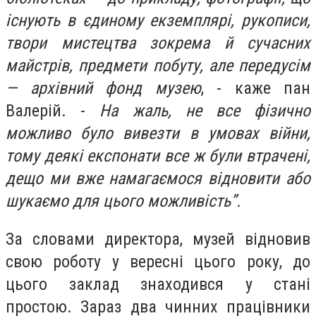
існують в єдиному екземплярі, рукописи,
твори мистецтва зокрема й сучасних
майстрів, предмети побуту, але передусім
— архівний фонд музею
, - каже пан
Валерій. -
На жаль, не все фізично
можливо було вивезти в умовах війни,
тому деякі експонати все ж були втрачені,
дещо ми вже намагаємося відновити або
шукаємо для цього можливість”.
За словами директора, музей відновив
свою роботу у вересні цього року, до
цього заклад знаходився у стані
простою. Зараз два чинних працівники