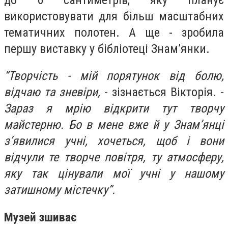
використовувати для більш масштабних
тематичних полотен. А ще - зробила
першу виставку у бібліотеці Знам’янки.
“Творчість - мій порятунок від болю,
відчаю та зневіри,
- зізнається Вікторія. -
Зараз я мрію відкрити тут творчу
майстерню. Бо в мене вже й у Знам’янці
з’явилися учні, хочеться, щоб і вони
відчули те творче повітря, ту атмосферу,
яку так цінували мої учні у нашому
затишному містечку”.
Музей зшиває