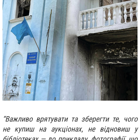
“Важливо врятувати та зберегти те, чого
не купиш на аукціонах, не відновиш у
бібліотеках — до прикладу, фотографії, що