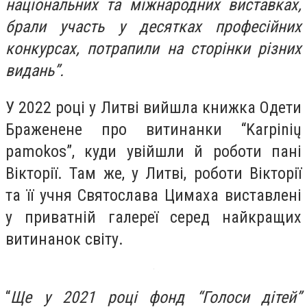
національних та міжнародних виставках,
брали участь у десятках професійних
конкурсах, потрапили на сторінки різних
видань”.
У 2022 році у Литві вийшла книжка Одети
Браженене про витинанки “Karpinių
pamokos”, куди увійшли й роботи пані
Вікторії. Там же, у Литві, роботи Вікторії
та її учня Святослава Цимаха виставлені
у приватній галереї серед найкращих
витинанок світу.
“
Ще у 2021 році фонд “Голоси дітей”