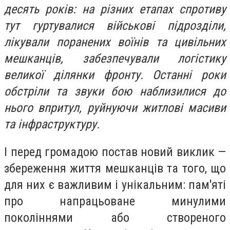
десять років: на різних етапах спротиву
тут гуртувалися військові підрозділи,
лікували поранених воїнів та цивільних
мешканців, забезпечували логістику
великої ділянки фронту. Останні роки
обстріли та звуки бою наблизилися до
нього впритул, руйнуючи житлові масиви
та інфраструктуру.
І перед громадою постав новий виклик —
збереження життя мешканців та того, що
для них є важливим і унікальним: пам'яті
про напрацьоване минулими
поколіннями або створеного