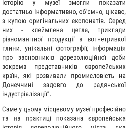
історію у музеї змогли показати
достатньо інформативно, об’ємно, цікаво,
з купою оригінальних експонатів. Серед
них - клеймлена цегла, приклади
різноманітної продукції з вогнетривкої
глини, унікальні фотографії, інформація
про засновників дореволюційної доби
зокрема представників європейських
країн, які розвивали промисловість на
Донеччині задовго до радянської
індустріалізації”.
Саме у цьому місцевому музеї професійно
та на практиці показана європейська
історія дореволюційного міста, яка