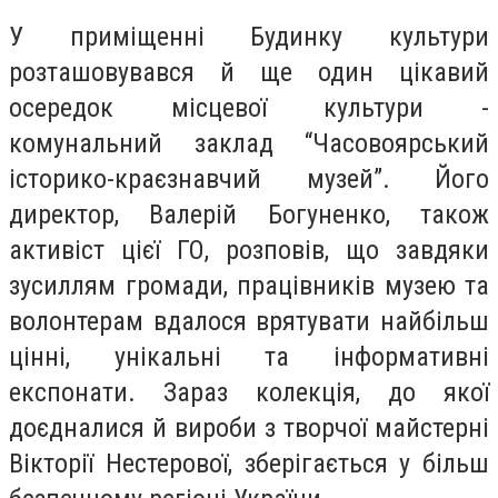
У приміщенні Будинку культури
розташовувався й ще один цікавий
осередок місцевої культури -
комунальний заклад “Часовоярський
історико-краєзнавчий музей”. Його
директор, Валерій Богуненко, також
активіст цієї ГО, розповів, що завдяки
зусиллям громади, працівників музею та
волонтерам вдалося врятувати найбільш
цінні, унікальні та інформативні
експонати. Зараз колекція, до якої
доєдналися й вироби з творчої майстерні
Вікторії Нестерової, зберігається у більш