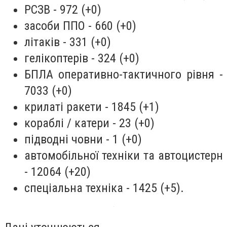
РСЗВ - 972 (+0)
засоби ППО - 660 (+0)
літаків - 331 (+0)
гелікоптерів - 324 (+0)
БПЛА оперативно-тактичного рівня -
7033 (+0)
крилаті ракети - 1845 (+1)
кораблі / катери - 23 (+0)
підводні човни - 1 (+0)
автомобільної техніки та автоцистерн
- 12064 (+20)
спеціальна техніка - 1425 (+5).