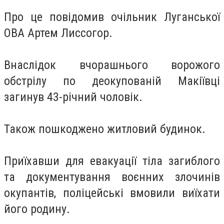
Про це повідомив очільник Луганської
ОВА Артем Лиссогор.
Внаслідок вчорашнього ворожого
обстрілу по деокупованій Макіївці
загинув 43-річний чоловік.
Також пошкоджено житловий будинок.
Приїхавши для евакуації тіла загиблого
та документування воєнних злочинів
окупантів, поліцейські вмовили виїхати
його родину.