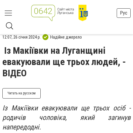
Рус
12:07, 26 січня 2024 р.
Надійне джерело
Із Макіївки на Луганщині
евакуювали ще трьох людей, -
ВІДЕО
Читать на русском
Із Макіївки евакуювали ще трьох осіб -
родичів чоловіка, який загинув
напередодні.