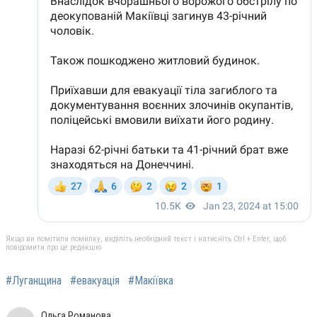
Якщо ви помітили помилку, виділіть необхідний текст і натисніть Ctrl + Enter, щоб
повідомити про це редакцію
#Луганщина
#евакуація
#Макіївка
Ольга Романова