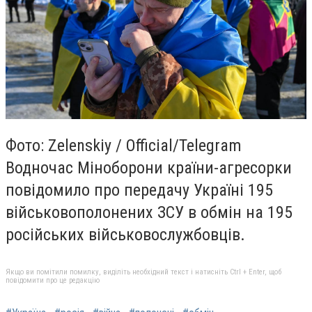
Фото: Zelenskiy / Official/Telegram
Водночас Міноборони країни-агресорки
повідомило про передачу Україні 195
військовополонених ЗСУ в обмін на 195
російських військовослужбовців.
Якщо ви помітили помилку, виділіть необхідний текст і натисніть Ctrl + Enter, щоб
повідомити про це редакцію