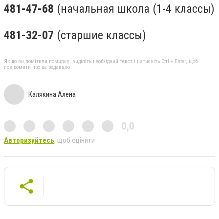
481-47-68
(начальная школа (1-4 классы)
481-32-07
(старшие классы)
Якщо ви помітили помилку, виділіть необхідний текст і натисніть Ctrl + Enter, щоб
повідомити про це редакцію
Калякина Алена
0,0
Авторизуйтесь
, щоб оцінити