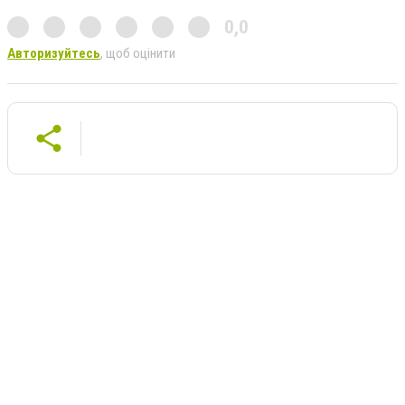
0,0
Авторизуйтесь
, щоб оцінити