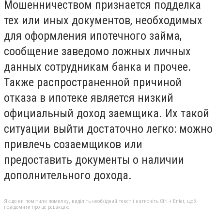
Мошенничеством признается подделка
тех или иных документов, необходимых
для оформления ипотечного займа,
сообщение заведомо ложных личных
данных сотрудникам банка и прочее.
Также распространенной причиной
отказа в ипотеке является низкий
официальный доход заемщика. Их такой
ситуации выйти достаточно легко: можно
привлечь созаемщиков или
предоставить документы о наличии
дополнительного дохода.
Якщо ви помітили помилку, виділіть необхідний текст і натисніть Ctrl + Enter, щоб
повідомити про це редакцію