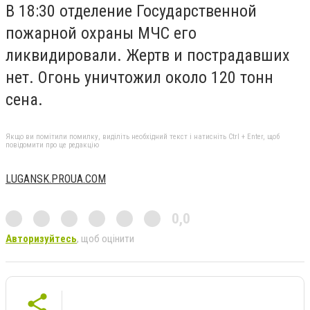
В 18:30 отделение Государственной
пожарной охраны МЧС его
ликвидировали. Жертв и пострадавших
нет. Огонь уничтожил около 120 тонн
сена.
Якщо ви помітили помилку, виділіть необхідний текст і натисніть Ctrl + Enter, щоб
повідомити про це редакцію
LUGANSK.PROUA.COM
0,0
Авторизуйтесь
, щоб оцінити