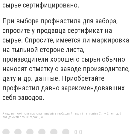
сырье сертифицировано.
При выборе профнастила для забора,
спросите у продавца сертификат на
сырье. Спросите, имеется ли маркировка
на тыльной стороне листа,
производители хорошего сырья обычно
наносят отметку о заводе производителе,
дату и др. данные. Приобретайте
профнастил давно зарекомендовавших
себя заводов.
Якщо ви помітили помилку, виділіть необхідний текст і натисніть Ctrl + Enter, щоб
повідомити про це редакцію
0,0