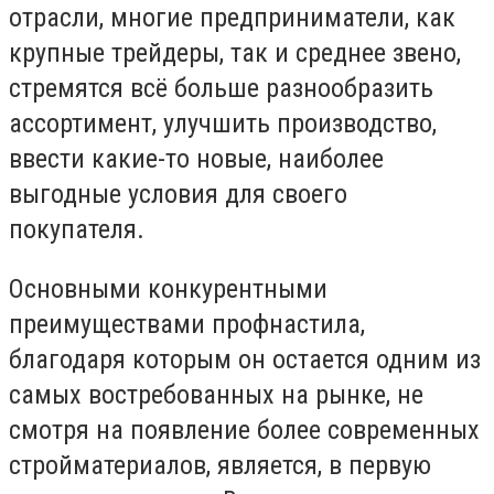
отрасли, многие предприниматели, как
крупные трейдеры, так и среднее звено,
стремятся всё больше разнообразить
ассортимент, улучшить производство,
ввести какие-то новые, наиболее
выгодные условия для своего
покупателя.
Основными конкурентными
преимуществами профнастила,
благодаря которым он остается одним из
самых востребованных на рынке, не
смотря на появление более современных
стройматериалов, является, в первую