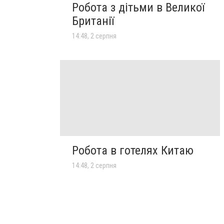
Робота з дітьми в Великої
Британії
14:48, 2 серпня
Робота в готелях Китаю
14:48, 2 серпня