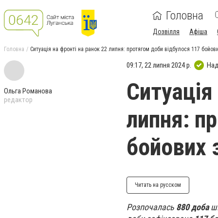
Головна
Дозвілля
Афіша
Головна
Ситуація на фронті на ранок 22 липня: протягом доби відбулося 117 бойови
09:17, 22 липня 2024 р.
Над
Ситуація 
Ольга Романова
редактор
липня: п
бойових 
Читать на русском
Розпочалась
880 доба
ши