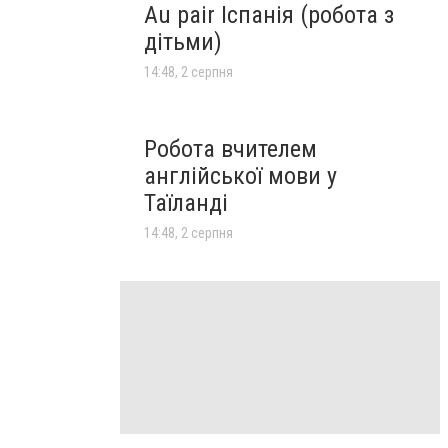
Au pair Іспанія (робота з
дітьми)
14:48, 2 серпня
Робота вчителем
англійської мови у
Таїланді
14:48, 2 серпня