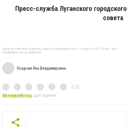
Пресс-служба Луганского городского
совета
Якщо ви помітили помилку, виділіть необхідний текст і натисніть Ctrl + Enter, щоб
повідомити про це редакцію
Осадчая Яна Владимировна
0,0
Авторизуйтесь
, щоб оцінити